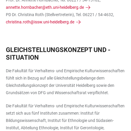
Prof. Dr. Annette Hornbacher, Tel. 06221 / 54-15102,
annette.hornbacher@eth.uni-heidelberg.de
PD Dr. Christina Roth (Stellvertreterin), Tel. 06221 / 54-4632,
christina.roth@issw.uni-heidelberg.de
GLEICHSTELLUNGSKONZEPT UND -
SITUATION
Die Fakultät für Verhaltens- und Empirische Kulturwissenschaften
fühlt sich in Bezug auf alle Gleichstellungsbelange dem
Gleichstellungskonzept der Universität Heidelberg sowie den
Grundsätzen von DFG und Wissenschaftsrat verpflichtet.
Die Fakultät für Verhaltens- und Empirische Kulturwissenschaften
setzt sich aus fünf Instituten zusammen: Institut für
Bildungswissenschaft, Institut für Ethnologie und Südasien-
Institut, Abteilung Ethnologie, Institut für Gerontologie,