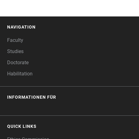
NAVIGATION
FOOTER
Faculty
Studies
Doctorate
Habilitation
INFORMATIONEN FÜR
QUICK LINKS