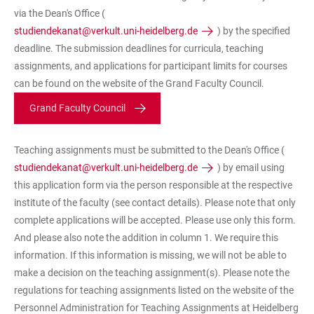
via the Dean's Office (
studiendekanat@verkult.uni-heidelberg.de
) by the specified
deadline. The submission deadlines for curricula, teaching
assignments, and applications for participant limits for courses
can be found on the website of the Grand Faculty Council.
Grand Faculty Council
Teaching assignments must be submitted to the Dean's Office (
studiendekanat@verkult.uni-heidelberg.de
) by email using
this application form via the person responsible at the respective
institute of the faculty (see contact details). Please note that only
complete applications will be accepted. Please use only this form.
And please also note the addition in column 1. We require this
information. If this information is missing, we will not be able to
make a decision on the teaching assignment(s). Please note the
regulations for teaching assignments listed on the website of the
Personnel Administration for Teaching Assignments at Heidelberg