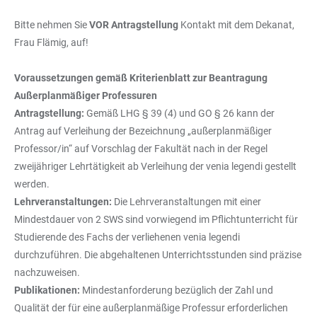
Bitte nehmen Sie
VOR Antragstellung
Kontakt mit dem Dekanat,
Frau Flämig, auf!
Voraussetzungen gemäß Kriterienblatt zur Beantragung
Außerplanmäßiger Professuren
Antragstellung:
Gemäß LHG § 39 (4) und GO § 26 kann der
Antrag auf Verleihung der Bezeichnung „außerplanmäßiger
Professor/in“ auf Vorschlag der Fakultät nach in der Regel
zweijähriger Lehrtätigkeit ab Verleihung der venia legendi gestellt
werden.
Lehrveranstaltungen:
Die Lehrveranstaltungen mit einer
Mindestdauer von 2 SWS sind vorwiegend im Pflichtunterricht für
Studierende des Fachs der verliehenen venia legendi
durchzuführen. Die abgehaltenen Unterrichtsstunden sind präzise
nachzuweisen.
Publikationen:
Mindestanforderung bezüglich der Zahl und
Qualität der für eine außerplanmäßige Professur erforderlichen