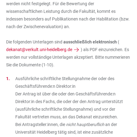
werden nicht festgelegt. Für die Bewertung der
wissenschaftlichen Leistung durch die Fakultät, kommt es
indessen besonders auf Publikationen nach der Habilitation (bzw.
nach der Zwischenevaluation) an.
Die folgenden Unterlagen sind
ausschließlich elektronisch
(
dekanat@verkult.uni-heidelberg.de
) als PDF einzureichen. Es
werden nur vollständige Unterlagen akzeptiert. Bitte nummerieren
Sie die Dokumente (1-10).
Ausführliche schriftliche Stellungnahme der oder des
Geschäftsführende:n Direktor:in
Der Antrag ist über die oder den Geschäftsführende:n
Direktor:in des Fachs, die oder der den Antrag unterstützt
(ausführliche schriftliche Stellungnahme) und vor der
Fakultät vertreten muss, an das Dekanat einzureichen.
Bei Antragsteller:innen, die
nicht hauptberuflich
an der
Universität Heidelberg tätig sind, ist eine zusätzliche