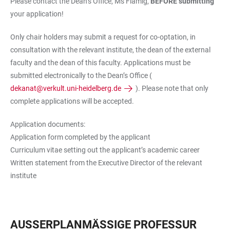
Please contact the Dean’s Office, Ms Flämig,
BEFORE submitting
your application!
Only chair holders may submit a request for co-optation, in
consultation with the relevant institute, the dean of the external
faculty and the dean of this faculty. Applications must be
submitted electronically to the Dean’s Office (
dekanat@verkult.uni-heidelberg.de
). Please note that only
complete applications will be accepted.
Application documents:
Application form completed by the applicant
Curriculum vitae setting out the applicant’s academic career
Written statement from the Executive Director of the relevant
institute
AUSSERPLANMÄSSIGE PROFESSUR