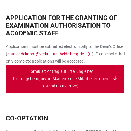
APPLICATION FOR THE GRANTING OF
EXAMINATION AUTHORISATION TO
ACADEMIC STAFF
Applications must be submitted electronically to the Dean’s Office
(
studiendekanat@verkult.uni-heidelberg.de
). Please note that
only complete applications will be accepted.
Formular: Antrag auf Erteilung einer
Prüfungsbefugnis an Akademische Mitarbeiter:innen
(Stand 03.02.2026)
CO-OPTATION