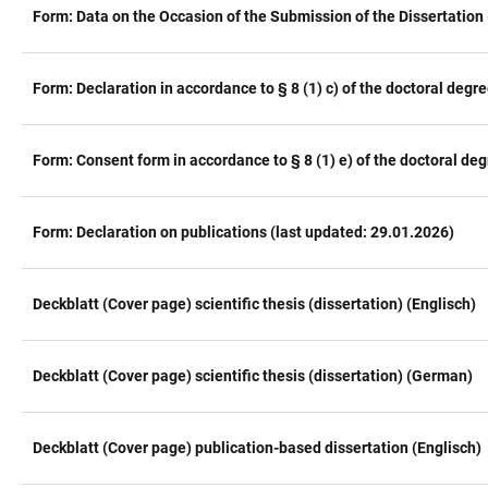
Form: Data on the Occasion of the Submission of the Dissertation
Form: Declaration in accordance to § 8 (1) c) of the doctoral degr
Form: Consent form in accordance to § 8 (1) e) of the doctoral deg
Form: Declaration on publications (last updated: 29.01.2026)
Deckblatt (Cover page) scientific thesis (dissertation) (Englisch)
Deckblatt (Cover page) scientific thesis (dissertation) (German)
Deckblatt (Cover page) publication-based dissertation (Englisch)