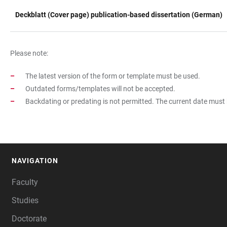
Deckblatt (Cover page) publication-based dissertation (German)
Please note:
The latest version of the form or template must be used.
Outdated forms/templates will not be accepted.
Backdating or predating is not permitted. The current date must
NAVIGATION
FOOTER
Faculty
Studies
Doctorate