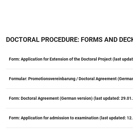
DOCTORAL PROCEDURE: FORMS AND DECK
Form: Application for Extension of the Doctoral Project (last upda
TABLE
Formular: Promotionsvereinbarung / Doctoral Agreement (German-
Form: Doctoral Agreement (German version) (last updated: 29.01
Form: Application for admission to examination (last updated: 12