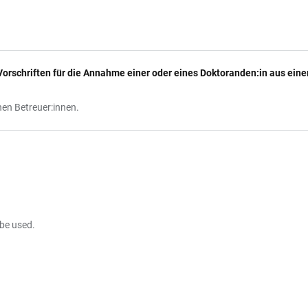
 Vorschriften für die Annahme einer oder eines Doktoranden:in aus eine
nen Betreuer:innen.
 be used.