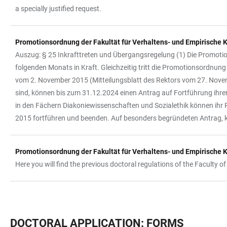
a specially justified request.
Promotionsordnung der Fakultät für Verhaltens- und Empirische
Auszug: § 25 Inkrafttreten und Übergangsregelung (1) Die Promotion
folgenden Monats in Kraft. Gleichzeitig tritt die Promotionsordnung
vom 2. November 2015 (Mitteilungsblatt des Rektors vom 27. Novem
sind, können bis zum 31.12.2024 einen Antrag auf Fortführung ihr
in den Fächern Diakoniewissenschaften und Sozialethik können i
2015 fortführen und beenden. Auf besonders begründeten Antrag, k
Promotionsordnung der Fakultät für Verhaltens- und Empirische
Here you will find the previous doctoral regulations of the Faculty o
DOCTORAL APPLICATION: FORMS