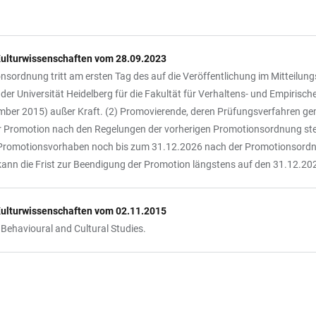
 Kulturwissenschaften vom 28.09.2023
sordnung tritt am ersten Tag des auf die Veröffentlichung im Mitteilung
 der Universität Heidelberg für die Fakultät für Verhaltens- und Empirisc
ber 2015) außer Kraft. (2) Promovierende, deren Prüfungsverfahren gem
er Promotion nach den Regelungen der vorherigen Promotionsordnung ste
hr Promotionsvorhaben noch bis zum 31.12.2026 nach der Promotionso
ann die Frist zur Beendigung der Promotion längstens auf den 31.12.20
 Kulturwissenschaften vom 02.11.2015
f Behavioural and Cultural Studies.