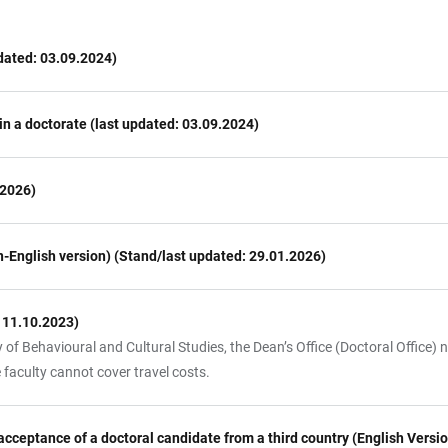
pdated: 03.09.2024)
in a doctorate (last updated: 03.09.2024)
.2026)
English version) (Stand/last updated: 29.01.2026)
: 11.10.2023)
y of Behavioural and Cultural Studies, the Dean’s Office (Doctoral Office)
e faculty cannot cover travel costs.
acceptance of a doctoral candidate from a third country (English Versio