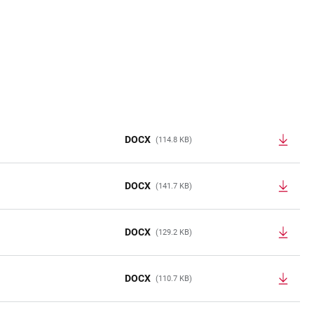
DOCX
(114.8 KB)
DOCX
(141.7 KB)
DOCX
(129.2 KB)
DOCX
(110.7 KB)