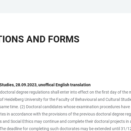
TIONS AND FORMS
tudies, 28.09.2023, unoffical English translation
 doctoral degree regulations shall enter into effect on the first day of the
 of Heidelberg University for the Faculty of Behavioural and Cultural Stu
e same time. (2) Doctoral candidates whose examination procedures have
es in accordance with the provisions of the previous doctoral degree regu
es and Social Ethics may continue and complete their doctoral projects in
The deadline for completing such doctorates may be extended until 31/1