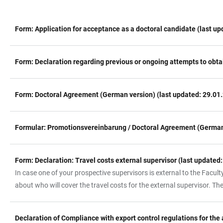
Form: Application for acceptance as a doctoral candidate (last u
TABLE
Form: Declaration regarding previous or ongoing attempts to obta
Form: Doctoral Agreement (German version) (last updated: 29.01
Formular: Promotionsvereinbarung / Doctoral Agreement (German-
Form: Declaration: Travel costs external supervisor (last updated
In case one of your prospective supervisors is external to the Facult
about who will cover the travel costs for the external supervisor. Th
Declaration of Compliance with export control regulations for the 